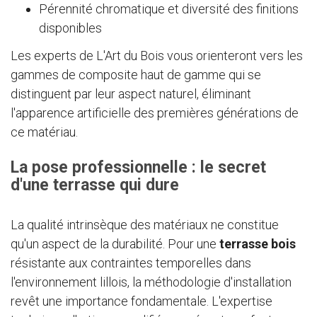
Pérennité chromatique et diversité des finitions
disponibles
Les experts de L'Art du Bois vous orienteront vers les
gammes de composite haut de gamme qui se
distinguent par leur aspect naturel, éliminant
l'apparence artificielle des premières générations de
ce matériau.
La pose professionnelle : le secret
d'une terrasse qui dure
La qualité intrinsèque des matériaux ne constitue
qu'un aspect de la durabilité. Pour une
terrasse bois
résistante aux contraintes temporelles dans
l'environnement lillois, la méthodologie d'installation
revêt une importance fondamentale. L'expertise