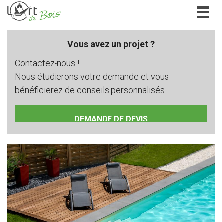
Togg
navig
Vous avez un projet ?
Contactez-nous !
Nous étudierons votre demande et vous
bénéficierez de conseils personnalisés.
DEMANDE DE DEVIS